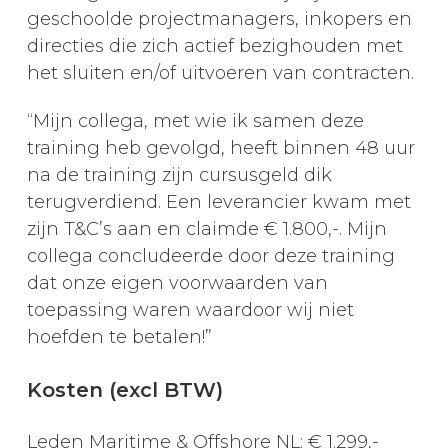
geschoolde projectmanagers, inkopers en
directies die zich actief bezighouden met
het sluiten en/of uitvoeren van contracten.
“Mijn collega, met wie ik samen deze
training heb gevolgd, heeft binnen 48 uur
na de training zijn cursusgeld dik
terugverdiend. Een leverancier kwam met
zijn T&C’s aan en claimde € 1.800,-. Mijn
collega concludeerde door deze training
dat onze eigen voorwaarden van
toepassing waren waardoor wij niet
hoefden te betalen!”
Kosten (excl BTW)
Leden Maritime & Offshore NL: € 1.299,-