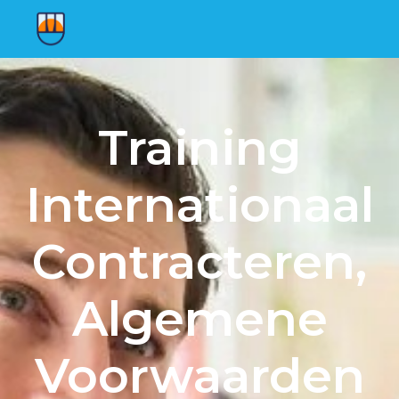
Training
Internationaal
Contracteren,
Algemene
Voorwaarden